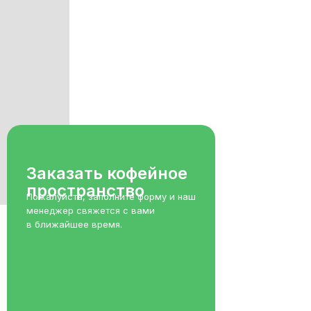
Заказать кофейное
пространство
Пожалуйста, заполните форму и наш
менеджер свяжется с вами
в ближайшее время.