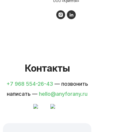
ООО «Криптон»
Контакты
+7 968 554-26-43
— позвонить
написать —
hello@anyforany.ru