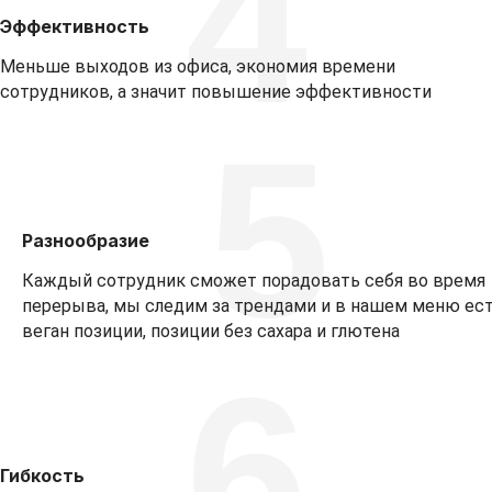
4
Эффективность
Меньше выходов из офиса, экономия времени
сотрудников, а значит повышение эффективности
5
Разнообразие
Каждый сотрудник сможет порадовать себя во время
перерыва, мы следим за трендами и в нашем меню ес
веган позиции, позиции без сахара и глютена
6
Гибкость