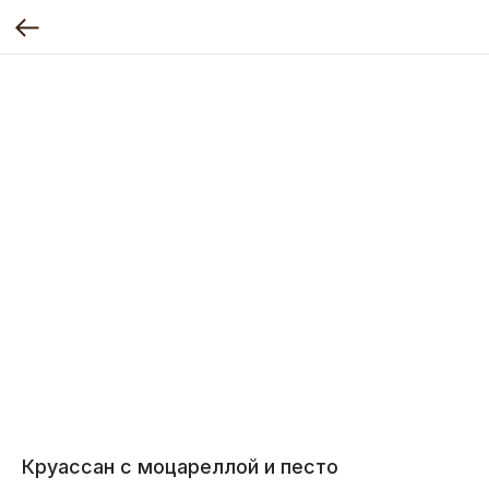
Круассан с моцареллой и песто