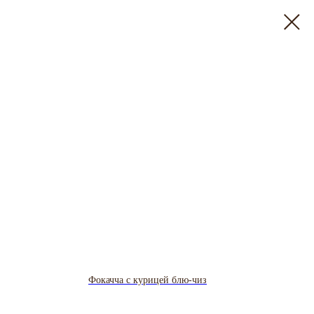
Фокачча с курицей блю-чиз