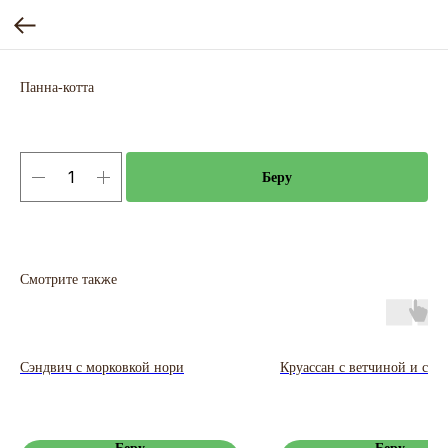
Панна-котта
Беру
Смотрите также
Сэндвич с морковкой нори
Круассан с ветчиной и сыр