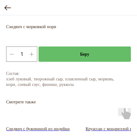
Сэндвич с морковкой нори
Беру
Состав:
хлеб луковый, творожный сыр, плавленный сыр, морковь,
нори, соевый соус, финики, руккола
Смотрите также
Сэндвич с бужениной из индейки
Круассан с моцареллой и п