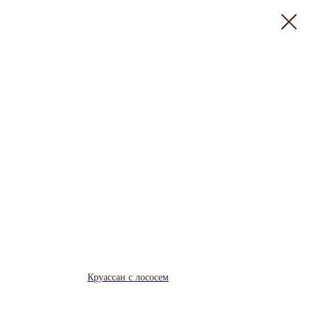
Круассан с лососем