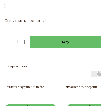
Сырок веганский ванильный
Беру
Смотрите также
Сэндвич с курицей и песто
Фокачча с пепперони