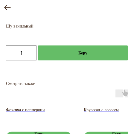
Шу ванильный
Беру
Смотрите также
Фокачча с пепперони
Круассан с лососем